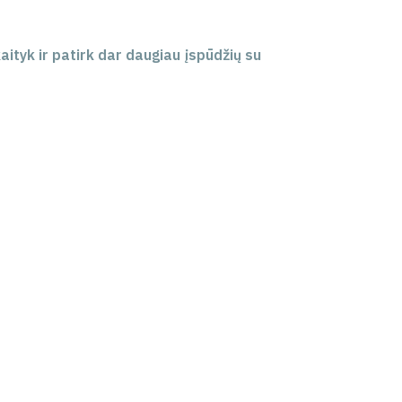
ityk ir patirk dar daugiau įspūdžių su