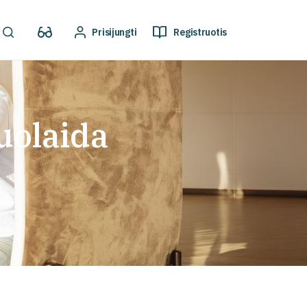
Prisijungti
Registruotis
uolaida