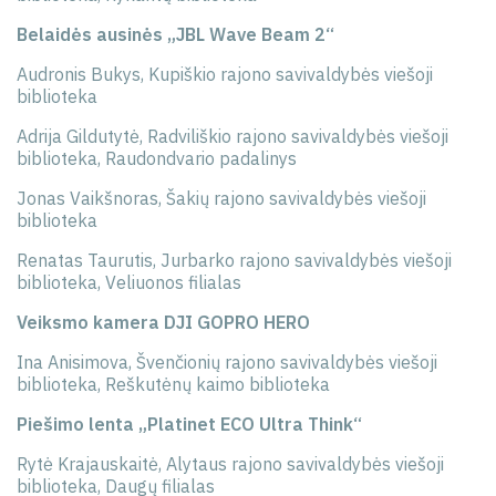
Belaidės ausinės „JBL Wave Beam 2“
Audronis Bukys, Kupiškio rajono savivaldybės viešoji
biblioteka
Adrija Gildutytė, Radviliškio rajono savivaldybės viešoji
biblioteka, Raudondvario padalinys
Jonas Vaikšnoras, Šakių rajono savivaldybės viešoji
biblioteka
Renatas Taurutis, Jurbarko rajono savivaldybės viešoji
biblioteka, Veliuonos filialas
Veiksmo kamera DJI GOPRO HERO
Ina Anisimova, Švenčionių rajono savivaldybės viešoji
biblioteka, Reškutėnų kaimo biblioteka
Piešimo lenta „Platinet ECO Ultra Think“
Rytė Krajauskaitė, Alytaus rajono savivaldybės viešoji
biblioteka, Daugų filialas