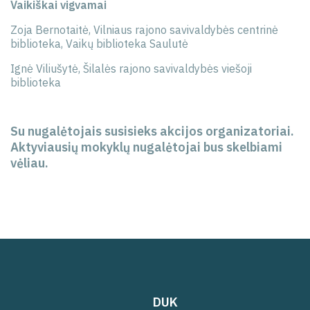
Vaikiškai vigvamai
Zoja Bernotaitė, Vilniaus rajono savivaldybės centrinė
biblioteka, Vaikų biblioteka Saulutė
Ignė Viliušytė, Šilalės rajono savivaldybės viešoji
biblioteka
Su nugalėtojais susisieks akcijos organizatoriai.
Aktyviausių mokyklų nugalėtojai bus skelbiami
vėliau.
DUK