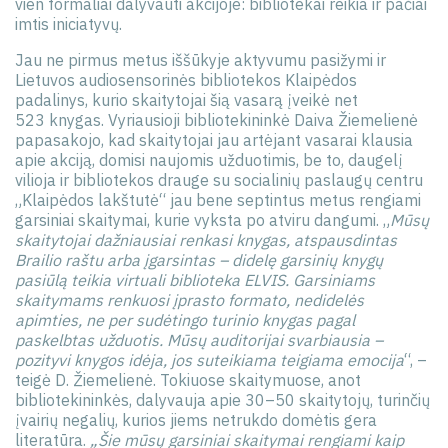
vien formaliai dalyvauti akcijoje: bibliotekai reikia ir pačiai
imtis iniciatyvų.
Jau ne pirmus metus iššūkyje aktyvumu pasižymi ir
Lietuvos audiosensorinės bibliotekos Klaipėdos
padalinys, kurio skaitytojai šią vasarą įveikė net
523 knygas. Vyriausioji bibliotekininkė Daiva Žiemelienė
papasakojo, kad skaitytojai jau artėjant vasarai klausia
apie akciją, domisi naujomis užduotimis, be to, daugelį
vilioja ir bibliotekos drauge su socialinių paslaugų centru
„Klaipėdos lakštutė“ jau bene septintus metus rengiami
garsiniai skaitymai, kurie vyksta po atviru dangumi. „
Mūsų
skaitytojai dažniausiai renkasi knygas, atspausdintas
Brailio raštu arba įgarsintas – didelę garsinių knygų
pasiūlą teikia virtuali biblioteka ELVIS. Garsiniams
skaitymams renkuosi įprasto formato, nedidelės
apimties, ne per sudėtingo turinio knygas pagal
paskelbtas užduotis. Mūsų auditorijai svarbiausia –
pozityvi knygos idėja, jos suteikiama teigiama emocija
“, –
teigė D. Žiemelienė. Tokiuose skaitymuose, anot
bibliotekininkės, dalyvauja apie 30–50 skaitytojų, turinčių
įvairių negalių, kurios jiems netrukdo domėtis gera
literatūra.
„Šie mūsų garsiniai skaitymai rengiami kaip