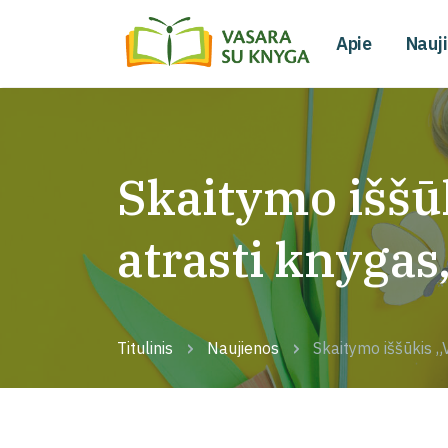
Apie
Nauj
Skaitymo iššūk
atrasti knygas
Titulinis
Naujienos
Skaitymo iššūkis „