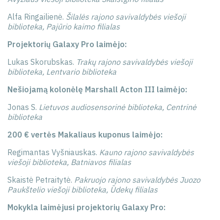
Alfa Ringailienė.
Šilalės rajono savivaldybės viešoji
biblioteka, Pajūrio kaimo filialas
Projektorių Galaxy Pro laimėjo:
Lukas Skorubskas.
Trakų rajono savivaldybės viešoji
biblioteka, Lentvario biblioteka
Nešiojamą kolonėlę Marshall Acton III laimėjo:
Jonas S.
Lietuvos audiosensorinė biblioteka, Centrinė
biblioteka
200 € vertės Makaliaus kuponus laimėjo:
Regimantas Vyšniauskas.
Kauno rajono savivaldybės
viešoji biblioteka, Batniavos filialas
Skaistė Petraitytė.
Pakruojo rajono savivaldybės Juozo
Paukštelio viešoji biblioteka, Ūdekų filialas
Mokykla laimėjusi projektorių Galaxy Pro: