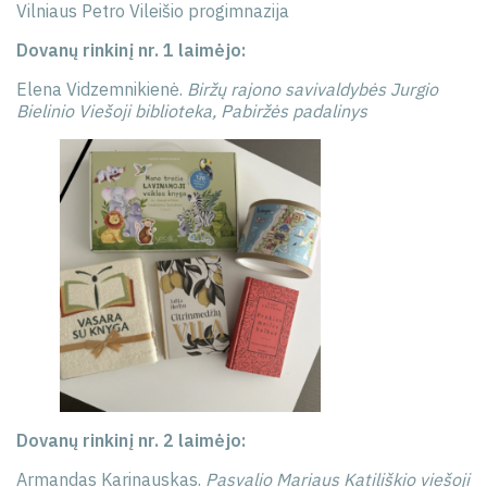
Vilniaus Petro Vileišio progimnazija
Dovanų rinkinį nr. 1 laimėjo:
Elena Vidzemnikienė.
Biržų rajono savivaldybės Jurgio
Bielinio Viešoji biblioteka, Pabiržės padalinys
Dovanų rinkinį nr. 2 laimėjo:
Armandas Karinauskas.
Pasvalio Mariaus Katiliškio viešoji