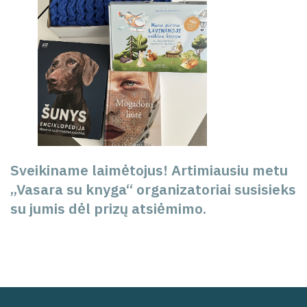
Sveikiname laimėtojus! Artimiausiu metu
„Vasara su knyga“ organizatoriai susisieks
su jumis dėl prizų atsiėmimo.