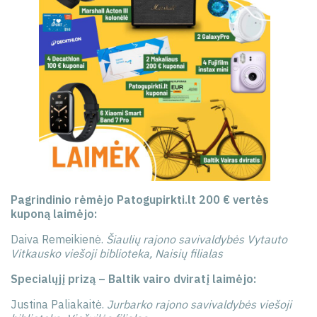
Pagrindinio rėmėjo Patogupirkti.lt 200 € vertės
kuponą laimėjo:
Daiva Remeikienė.
Šiaulių rajono savivaldybės Vytauto
Vitkausko viešoji biblioteka, Naisių filialas
Specialųjį prizą – Baltik vairo dviratį laimėjo:
Justina Paliakaitė.
Jurbarko rajono savivaldybės viešoji